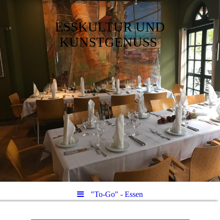
ESSKULTUR UND
KUNSTGENUSS
"To-Go" - Essen